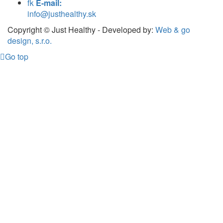
E-mail:
info@justhealthy.sk
Copyright © Just Healthy - Developed by:
Web & go
design, s.r.o.
Go top