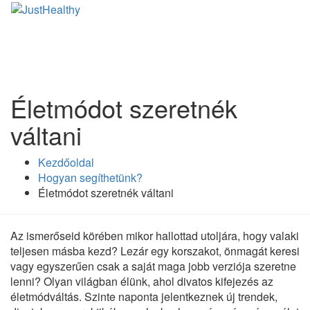
Életmódot szeretnék
váltani
Kezdőoldal
Hogyan segíthetünk?
Életmódot szeretnék váltani
Az ismerőseid körében mikor hallottad utoljára, hogy valaki
teljesen másba kezd? Lezár egy korszakot, önmagát keresi
vagy egyszerűen csak a saját maga jobb verziója szeretne
lenni? Olyan világban élünk, ahol divatos kifejezés az
életmódváltás. Szinte naponta jelentkeznek új trendek,