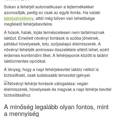
Sokan a fehérjét automatikusan a tejtermékekkel
azonosítják, pedig ez csak az egyik forrás. Ha valaki
laktózérzékeny
, attól még bőven van lehetősége
megfelelő fehérjebevitelre.
A húsok, halak, tojás természetesen nem tartalmaznak
laktózt. Emellett növényi források is szóba jöhetnek,
például hüvelyesek, tofu, szójaalapú élelmiszerek. A
növényi fehérjék aminosav-összetétele eltérő lehet, ezért
érdemes kombinálni őket. A fehérjeporok között is találni
laktózmentes opciókat.
A lényeg, hogy a napi fehérjebevitel laktóz nélkül is
biztosítható, csak tudatosabb tervezést igényel.
A minőség legalább olyan fontos, mint
a mennyiség