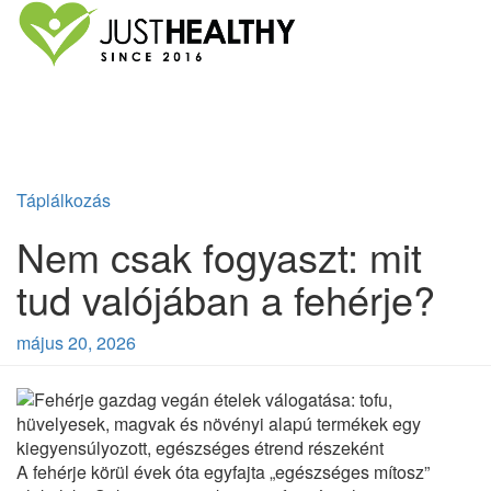
Táplálkozás
Nem csak fogyaszt: mit
tud valójában a fehérje?
május 20, 2026
A fehérje körül évek óta egyfajta „egészséges mítosz”