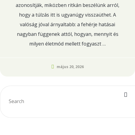
azonosítják, miközben ritkán beszélünk arról,
hogy a túlzás itt is ugyanúgy visszaüthet. A
valóság jóval árnyaltabb: a fehérje hatásai
nagyban függenek attól, hogyan, mennyit és
milyen életmód mellett fogyaszt …
május 20, 2026