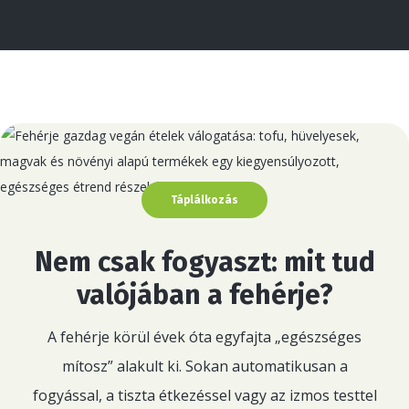
Táplálkozás
Nem csak fogyaszt: mit tud
valójában a fehérje?
A fehérje körül évek óta egyfajta „egészséges
mítosz” alakult ki. Sokan automatikusan a
fogyással, a tiszta étkezéssel vagy az izmos testtel