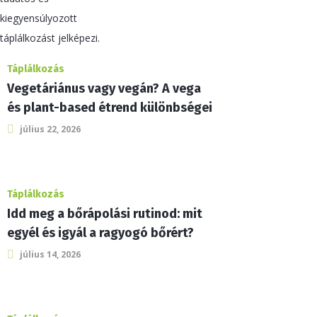
Táplálkozás
Vegetáriánus vagy vegán? A vega
és plant-based étrend különbségei
július 22, 2026
Táplálkozás
Idd meg a bőrápolási rutinod: mit
egyél és igyál a ragyogó bőrért?
július 14, 2026