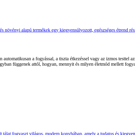
 automatikusan a fogyással, a tiszta étkezéssel vagy az izmos testtel azo
nagyban függenek attól, hogyan, mennyit és milyen életmód mellett fog