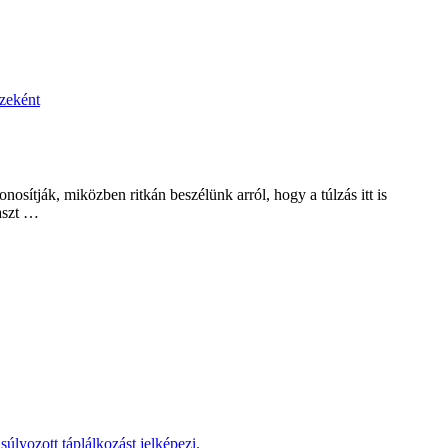
nosítják, miközben ritkán beszélünk arról, hogy a túlzás itt is
yaszt …