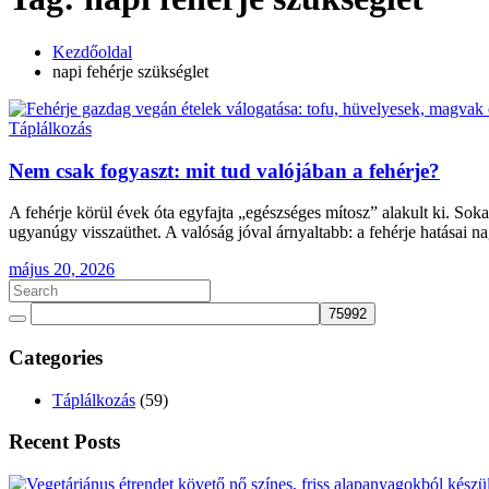
Kezdőoldal
napi fehérje szükséglet
Táplálkozás
Nem csak fogyaszt: mit tud valójában a fehérje?
A fehérje körül évek óta egyfajta „egészséges mítosz” alakult ki. Sokan
ugyanúgy visszaüthet. A valóság jóval árnyaltabb: a fehérje hatásai 
május 20, 2026
Categories
Táplálkozás
(59)
Recent Posts