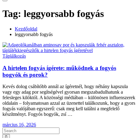
Tag: leggyorsabb fogyás
Kezdőoldal
leggyorsabb fogyás
Táplálkozás
A hirtelen fogyás ígérete: működnek a fogyós
bogyók és porok?
Kevés dolog csábítóbb annál az ígéretnél, hogy néhány kapszula
vagy egy adag por segítségével gyorsan megszabadulhatunk a
felesleges kilóktól. A közösségi médiában – különösen influenszerek
oldalain – folyamatosan azzal az üzenettel találkozunk, hogy a gyors
fogyás valójában egyszerű: csak meg kell találni a megfelelő
készítményt. Fogyós bogyók, zsí …
március 16, 2026