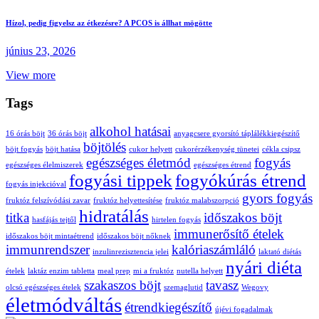
Hízol, pedig figyelsz az étkezésre? A PCOS is állhat mögötte
június 23, 2026
View more
Tags
alkohol hatásai
16 órás böjt
36 órás böjt
anyagcsere gyorsító táplálékkiegészítő
böjtölés
böjt fogyás
böjt hatása
cukor helyett
cukorérzékenység tünetei
cékla csipsz
egészséges életmód
fogyás
egészséges élelmiszerek
egészséges étrend
fogyási tippek
fogyókúrás étrend
fogyás injekcióval
gyors fogyás
fruktóz felszívódási zavar
fruktóz helyettesítése
fruktóz malabszorpció
hidratálás
titka
időszakos böjt
hasfájás tejtől
hirtelen fogyás
immunerősítő ételek
időszakos böjt mintaétrend
időszakos böjt nőknek
immunrendszer
kalóriaszámláló
inzulinrezisztencia jelei
laktató diétás
nyári diéta
ételek
laktáz enzim tabletta
meal prep
mi a fruktóz
nutella helyett
szakaszos böjt
tavasz
olcsó egészséges ételek
szemaglutid
Wegovy
életmódváltás
étrendkiegészítő
újévi fogadalmak