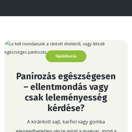
Táplálkozás
Panírozás egészségesen
– ellentmondás vagy
csak leleményesség
kérdése?
A kirántott sajt, karfiol vagy gomba
elengedhetetlen része mind a magyar, mind a