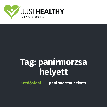
Tag: panírmorzsa
helyett
Kezdőoldal
panírmorzsa helyett