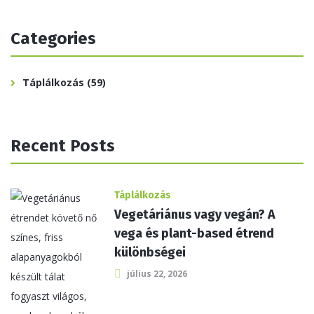
Categories
Táplálkozás
(59)
Recent Posts
Táplálkozás
Vegetáriánus vagy vegán? A
vega és plant-based étrend
különbségei
július 22, 2026