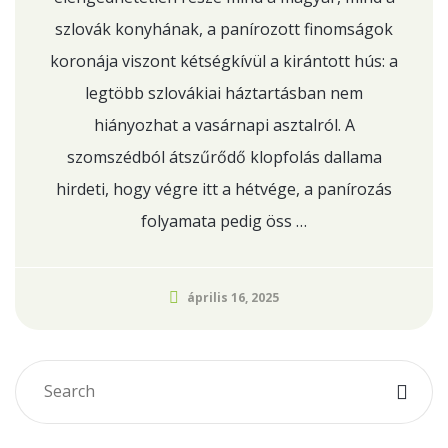
szlovák konyhának, a panírozott finomságok
koronája viszont kétségkívül a kirántott hús: a
legtöbb szlovákiai háztartásban nem
hiányozhat a vasárnapi asztalról. A
szomszédból átszűrődő klopfolás dallama
hirdeti, hogy végre itt a hétvége, a panírozás
folyamata pedig öss …
április 16, 2025