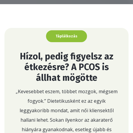
Táplálkozás
Hízol, pedig figyelsz az
étkezésre? A PCOS is
állhat mögötte
„Kevesebbet eszem, többet mozgok, mégsem
fogyok.” Dietetikusként ez az egyik
leggyakoribb mondat, amit női kliensektől
hallani lehet. Sokan ilyenkor az akaraterő
hiányára gyanakodnak, esetleg újabb és