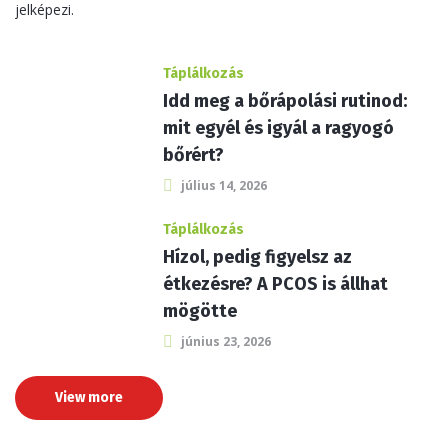
Táplálkozás
Idd meg a bőrápolási rutinod:
mit egyél és igyál a ragyogó
bőrért?
július 14, 2026
Táplálkozás
Hízol, pedig figyelsz az
étkezésre? A PCOS is állhat
mögötte
június 23, 2026
View more