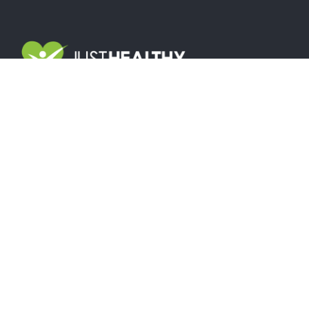
Közös munkánk során
tudományos módszereket
alkalmazunk,
amelyek a
TE élethelyzetedre, mozgási-
és étkezési szokásaidra alapoznak.
Kapcsolat