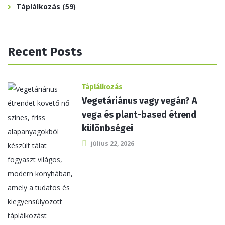
Táplálkozás
(59)
Recent Posts
Táplálkozás
Vegetáriánus vagy vegán? A
vega és plant-based étrend
különbségei
július 22, 2026