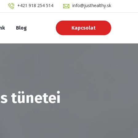
+421 918 254 514
info@justhealthy.sk
nk
Blog
Kapcsolat
s tünetei