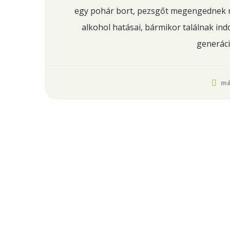
egy pohár bort, pezsgőt megengednek 
alkohol hatásai, bármikor találnak in
generáci
má