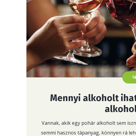
T
Mennyi alkoholt ihat
alkohol
Vannak, akik egy pohár alkoholt sem isz
semmi hasznos tápanyag, könnyen rá leh