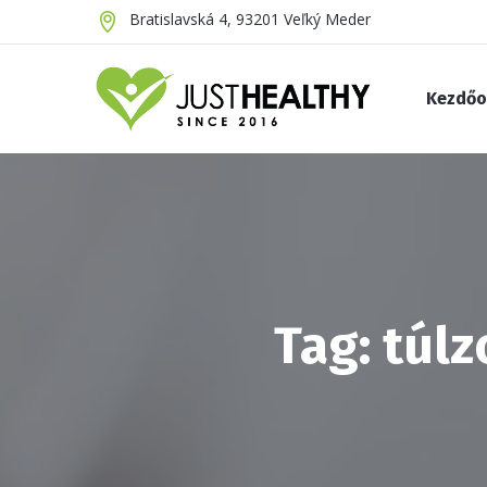
Bratislavská 4, 93201 Veľký Meder
Kezdőo
Tag: túl