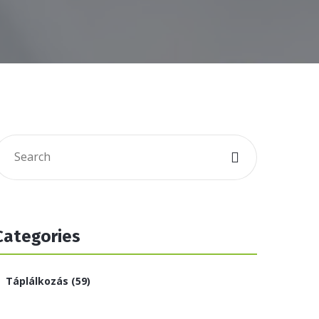
Categories
Táplálkozás
(59)