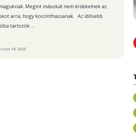
maguknak. Megint másokat nem érdekelnek az
dokot arra, hogy koccinthassanak. Az idősebb
óba tartozók …
rcius 18, 2025