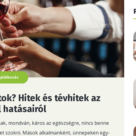
áplálkozás
ok? Hitek és tévhitek az
 hatásairól
nak, mondván, káros az egészségre, nincs benne
et szokni. Mások alkalmanként, ünnepeken egy-